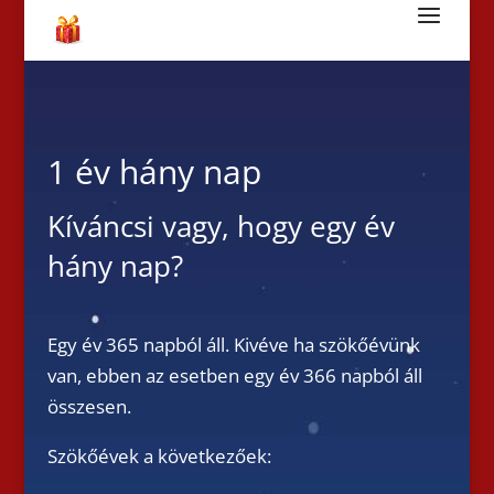
1 év hány nap
Kíváncsi vagy, hogy egy év
hány nap?
Egy év 365 napból áll. Kivéve ha szökőévünk
van, ebben az esetben egy év 366 napból áll
összesen.
Szökőévek a következőek: