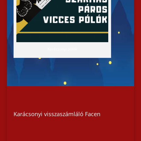
Karácsonyi pólók
Karácsonyi visszaszámláló Facen