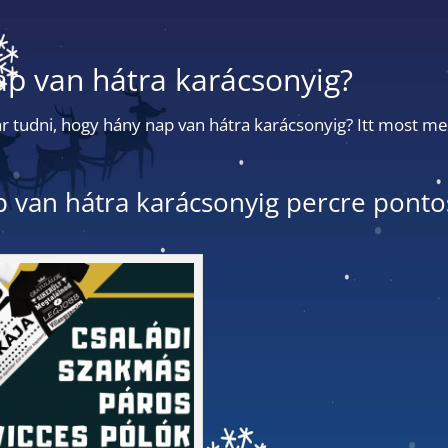
p van hátra karácsonyig?
 tudni, hogy hány nap van hátra karácsonyig? Itt most me
 van hátra karácsonyig percre ponto