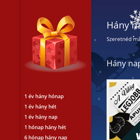
Hány na
Szeretnéd már
Hány nap
1 év hány hónap
1 év hány hét
1 év hány nap
1 hónap hány hét
6 hónap hány nap