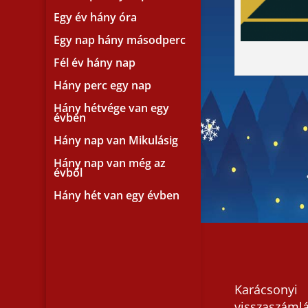
Egy év hány óra
Egy nap hány másodperc
Fél év hány nap
Hány perc egy nap
Hány hétvége van egy
évben
Hány nap van Mikulásig
Hány nap van még az
évből
Hány hét van egy évben
Karácsonyi
visszaszáml