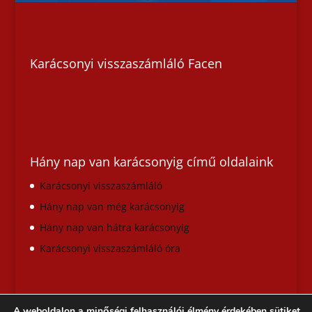
Karácsonyi visszaszámláló Facen
Hány nap van karácsonyig című oldalaink
Karácsonyi visszaszámláló
Hány nap van még karácsonyig
Hány nap van hátra karácsonyig
Karácsonyi visszaszámláló óra
A weboldalon a minőségi felhasználói élmény érdekében sütiket