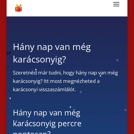
Hány nap van még
karácsonyig?
Szeretnéd már tudni, hogy hány nap van még
karácsonyig? Itt most megnézheted a
karácsonyi visszaszámlálót.
Hány nap van még
karácsonyig percre