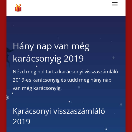
Hány nap van még
karácsonyig 2019
Nézd meg hol tart a karácsonyi visszaszámláló
2019-es karácsonyig és tudd meg hány nap
van még karácsonyig.
Karácsonyi visszaszámláló
2019