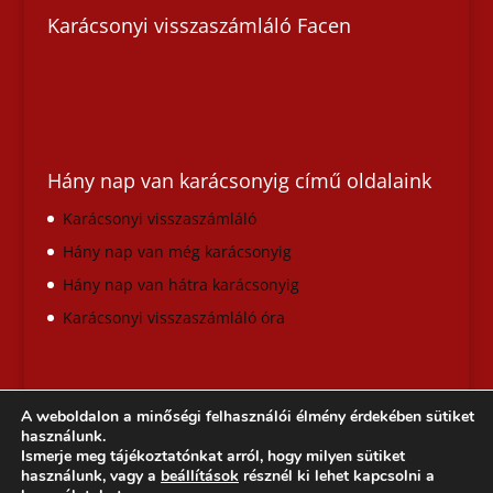
Karácsonyi visszaszámláló Facen
Hány nap van karácsonyig című oldalaink
Karácsonyi visszaszámláló
Hány nap van még karácsonyig
Hány nap van hátra karácsonyig
Karácsonyi visszaszámláló óra
A weboldalon a minőségi felhasználói élmény érdekében sütiket
használunk.
Ismerje meg tájékoztatónkat arról, hogy milyen sütiket
használunk, vagy a
beállítások
résznél ki lehet kapcsolni a