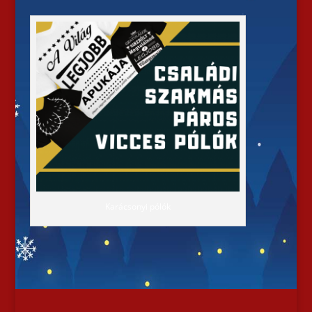
Karácsonyi pólók